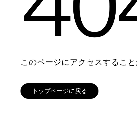
40
このページにアクセスすること
トップページに戻る