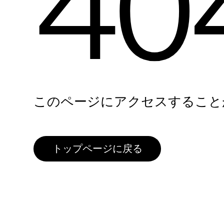
40
このページにアクセスすること
トップページに戻る